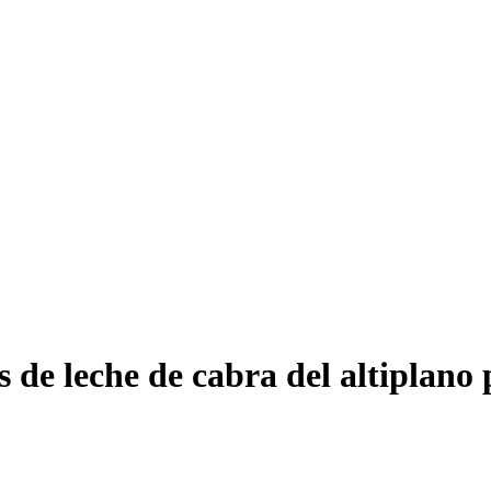
de leche de cabra del altiplano 