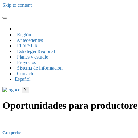
Skip to content
|
| Región
| Antecedentes
| FIDESUR
| Estrategia Regional
| Planes y estudio
| Proyectos
| Sistema de información
| Contacto |
Español
X
Oportunidades para productores 
Campeche