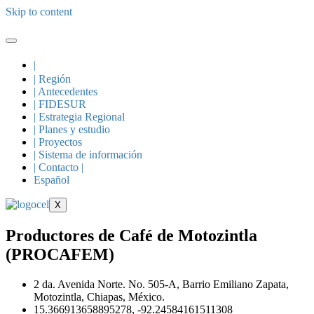
Skip to content
|
| Región
| Antecedentes
| FIDESUR
| Estrategia Regional
| Planes y estudio
| Proyectos
| Sistema de información
| Contacto |
Español
X
Productores de Café de Motozintla
(PROCAFEM)
2 da. Avenida Norte. No. 505-A, Barrio Emiliano Zapata,
Motozintla, Chiapas, México.
15.366913658895278, -92.24584161511308