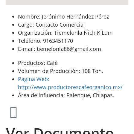
Nombre: Jerónimo Hernández Pérez
Cargo: Contacto Comercial
Organización: Tiemelonla Nich K Lum
Teléfono: 9163451170
E-mail: tiemelonla86@gmail.com
Productos: Café
Volumen de Producción: 108 Ton.
Pagina Web:
http://www.productorescafeorganico.mx/
Área de influencia: Palenque, Chiapas.
Ver Documento