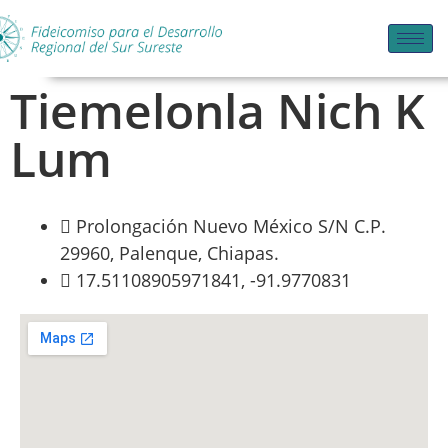
Tiemelonla Nich K
Lum
Prolongación Nuevo México S/N C.P.
29960, Palenque, Chiapas.
17.51108905971841, -91.9770831