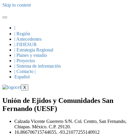
Skip to content
|
| Región
| Antecedentes
| FIDESUR
| Estrategia Regional
| Planes y estudio
| Proyectos
| Sistema de información
| Contacto |
Español
X
Unión de Ejidos y Comunidades San
Fernando (UESF)
Calzada Vicente Guerrero S/N. Col. Centro, San Fernando,
Chiapas. México. C.P. 29120.
16.866706715744655, -93.21077255140912