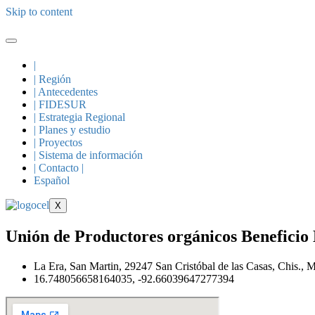
Skip to content
|
| Región
| Antecedentes
| FIDESUR
| Estrategia Regional
| Planes y estudio
| Proyectos
| Sistema de información
| Contacto |
Español
X
Unión de Productores orgánicos Benefici
La Era, San Martin, 29247 San Cristóbal de las Casas, Chis., 
16.748056658164035, -92.66039647277394