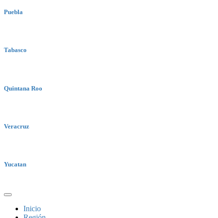
Puebla
Tabasco
Quintana Roo
Veracruz
Yucatan
Inicio
Región