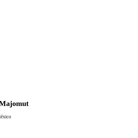
o Majomut
México