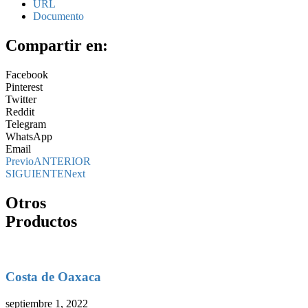
URL
Documento
Compartir en:
Facebook
Pinterest
Twitter
Reddit
Telegram
WhatsApp
Email
Previo
ANTERIOR
SIGUIENTE
Next
Otros
Productos
Costa de Oaxaca
septiembre 1, 2022