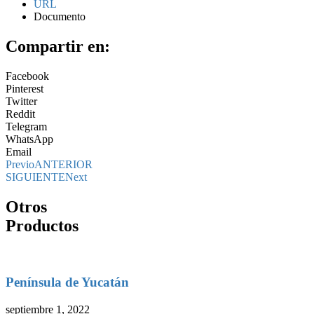
URL
Documento
Compartir en:
Facebook
Pinterest
Twitter
Reddit
Telegram
WhatsApp
Email
Previo
ANTERIOR
SIGUIENTE
Next
Otros
Productos
Península de Yucatán
septiembre 1, 2022