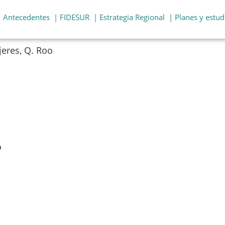
| Antecedentes
| FIDESUR
| Estrategia Regional
| Planes y estud
jeres, Q. Roo
o