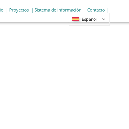
io
| Proyectos
| Sistema de información
| Contacto |
Español