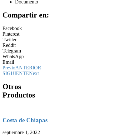
Documento
Compartir en:
Facebook
Pinterest
Twitter
Reddit
Telegram
WhatsApp
Email
Previo
ANTERIOR
SIGUIENTE
Next
Otros
Productos
Costa de Chiapas
septiembre 1, 2022