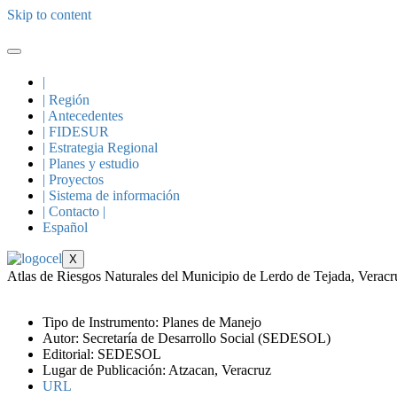
Skip to content
|
| Región
| Antecedentes
| FIDESUR
| Estrategia Regional
| Planes y estudio
| Proyectos
| Sistema de información
| Contacto |
Español
X
Atlas de Riesgos Naturales del Municipio de Lerdo de Tejada, Veracr
Tipo de Instrumento: Planes de Manejo
Autor: Secretaría de Desarrollo Social (SEDESOL)
Editorial: SEDESOL
Lugar de Publicación: Atzacan, Veracruz
URL