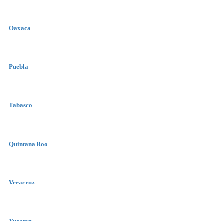
Oaxaca
Puebla
Tabasco
Quintana Roo
Veracruz
Yucatan