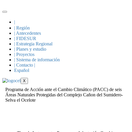
|
| Región
| Antecedentes
| FIDESUR
| Estrategia Regional
| Planes y estudio
| Proyectos
| Sistema de información
| Contacto |
Español
X
Programa de Acción ante el Cambio Climático (PACC) de seis
Áreas Naturales Protegidas del Complejo Cañon del Sumidero-
Selva el Ocelote