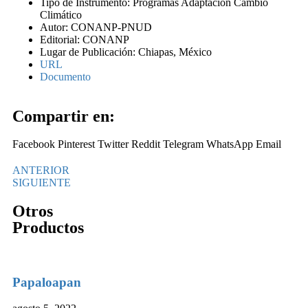
Tipo de Instrumento: Programas Adaptación Cambio
Climático
Autor: CONANP-PNUD
Editorial: CONANP
Lugar de Publicación: Chiapas, México
URL
Documento
Compartir en:
Facebook
Pinterest
Twitter
Reddit
Telegram
WhatsApp
Email
ANTERIOR
SIGUIENTE
Otros
Productos
Papaloapan