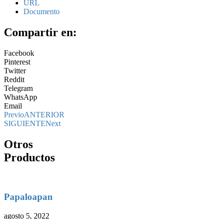
URL
Documento
Compartir en:
Facebook
Pinterest
Twitter
Reddit
Telegram
WhatsApp
Email
Previo
ANTERIOR
SIGUIENTE
Next
Otros
Productos
Papaloapan
agosto 5, 2022