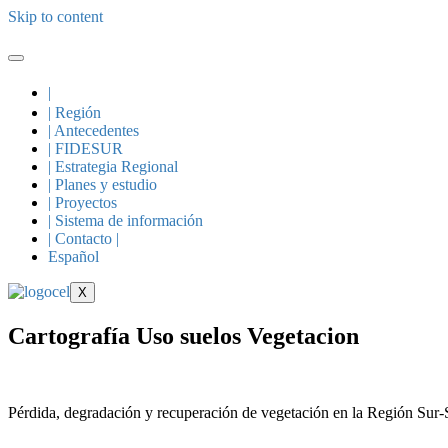
Skip to content
|
| Región
| Antecedentes
| FIDESUR
| Estrategia Regional
| Planes y estudio
| Proyectos
| Sistema de información
| Contacto |
Español
X
Cartografía Uso suelos Vegetacion
Pérdida, degradación y recuperación de vegetación en la Región Sur