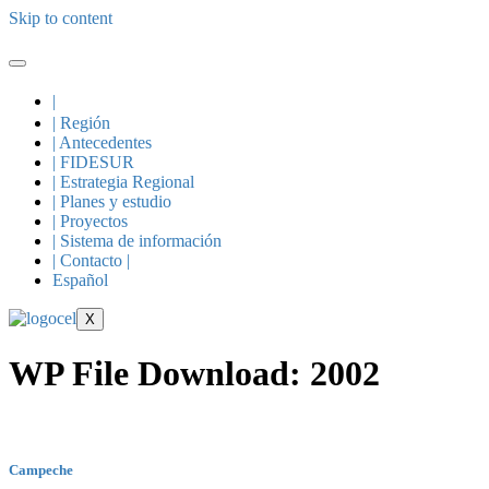
Skip to content
|
| Región
| Antecedentes
| FIDESUR
| Estrategia Regional
| Planes y estudio
| Proyectos
| Sistema de información
| Contacto |
Español
X
WP File Download:
2002
Campeche