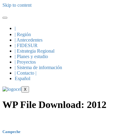
Skip to content
|
| Región
| Antecedentes
| FIDESUR
| Estrategia Regional
| Planes y estudio
| Proyectos
| Sistema de información
| Contacto |
Español
X
WP File Download:
2012
Campeche