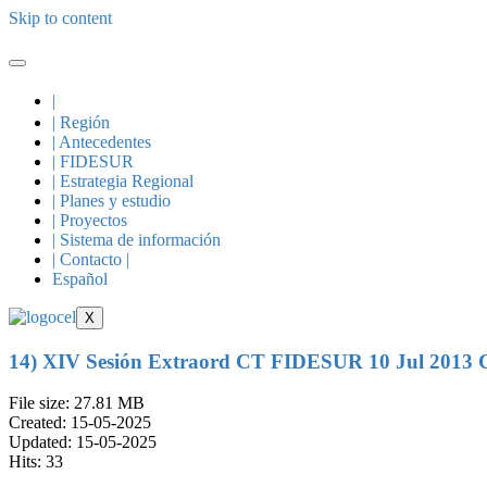
Skip to content
|
| Región
| Antecedentes
| FIDESUR
| Estrategia Regional
| Planes y estudio
| Proyectos
| Sistema de información
| Contacto |
Español
X
14) XIV Sesión Extraord CT FIDESUR 10 Jul 201
File size: 27.81 MB
Created: 15-05-2025
Updated: 15-05-2025
Hits: 33