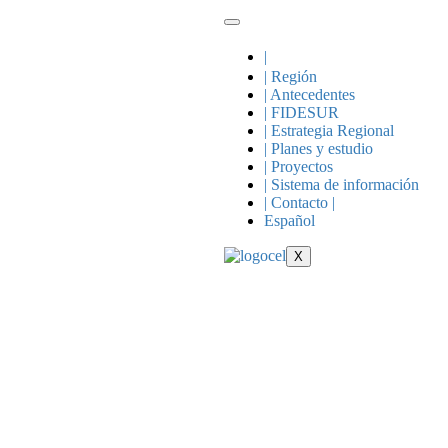
|
| Región
| Antecedentes
| FIDESUR
| Estrategia Regional
| Planes y estudio
| Proyectos
| Sistema de información
| Contacto |
Español
X