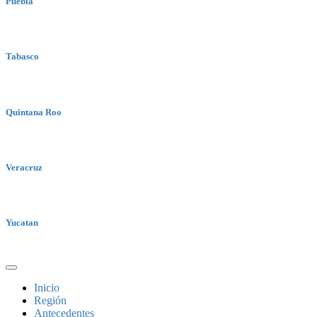
Puebla
Tabasco
Quintana Roo
Veracruz
Yucatan
Inicio
Región
Antecedentes