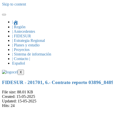
Skip to content
|
| Región
| Antecedentes
| FIDESUR
| Estrategia Regional
| Planes y estudio
| Proyectos
| Sistema de información
| Contacto |
Español
X
FIDESUR - 201701, 6.- Contrato reporto 03896_
File size: 88.01 KB
Created: 15-05-2025
Updated: 15-05-2025
Hits: 24