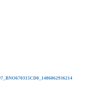
84897_BNO670315CD0_1486062936214