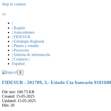
Skip to content
|
| Región
| Antecedentes
| FIDESUR
| Estrategia Regional
| Planes y estudio
| Proyectos
| Sistema de información
| Contacto |
Español
X
FIDESUR - 201709, 3.- Estado Cta bancario 018168
File size: 100.73 KB
Created: 15-05-2025
Updated: 15-05-2025
Hits: 20