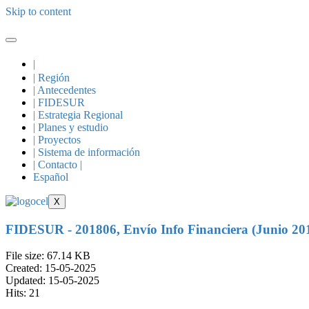
Skip to content
|
| Región
| Antecedentes
| FIDESUR
| Estrategia Regional
| Planes y estudio
| Proyectos
| Sistema de información
| Contacto |
Español
X
FIDESUR - 201806, Envío Info Financiera (Junio 20
File size: 67.14 KB
Created: 15-05-2025
Updated: 15-05-2025
Hits: 21