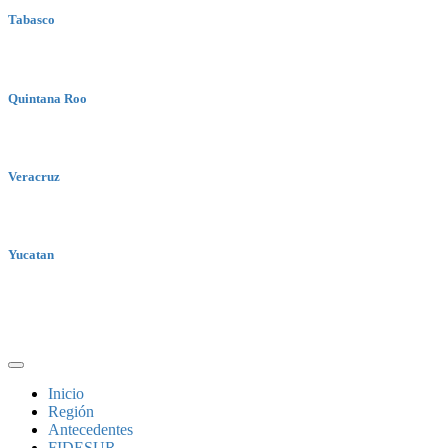
Tabasco
Quintana Roo
Veracruz
Yucatan
Inicio
Región
Antecedentes
FIDESUR