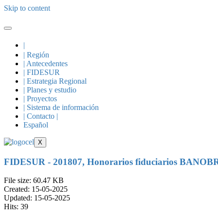
Skip to content
|
| Región
| Antecedentes
| FIDESUR
| Estrategia Regional
| Planes y estudio
| Proyectos
| Sistema de información
| Contacto |
Español
X
FIDESUR - 201807, Honorarios fiduciarios BANO
File size: 60.47 KB
Created: 15-05-2025
Updated: 15-05-2025
Hits: 39