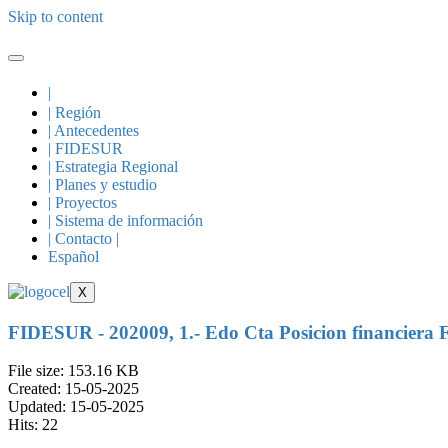
Skip to content
|
| Región
| Antecedentes
| FIDESUR
| Estrategia Regional
| Planes y estudio
| Proyectos
| Sistema de información
| Contacto |
Español
X
FIDESUR - 202009, 1.- Edo Cta Posicion financiera F
File size: 153.16 KB
Created: 15-05-2025
Updated: 15-05-2025
Hits: 22