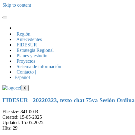
Skip to content
|
| Región
| Antecedentes
| FIDESUR
| Estrategia Regional
| Planes y estudio
| Proyectos
| Sistema de información
| Contacto |
Español
X
FIDESUR - 20220323, texto-chat 75va Sesión Ordi
File size: 841.00 B
Created: 15-05-2025
Updated: 15-05-2025
Hits: 29