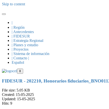
Skip to content
|
| Región
| Antecedentes
| FIDESUR
| Estrategia Regional
| Planes y estudio
| Proyectos
| Sistema de información
| Contacto |
Español
X
FIDESUR - 202210, Honorarios fiduciarios_BNO0
File size: 5.05 KB
Created: 15-05-2025
Updated: 15-05-2025
Hits: 9