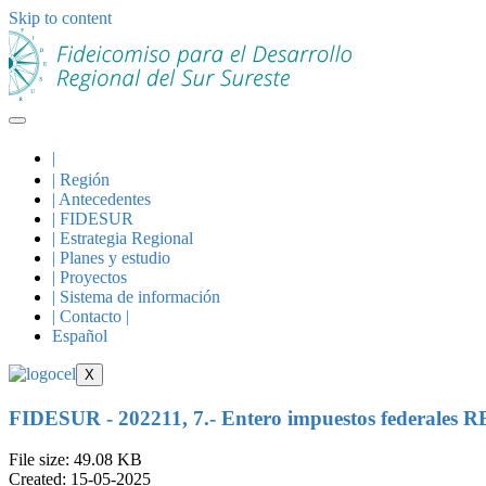
Skip to content
|
| Región
| Antecedentes
| FIDESUR
| Estrategia Regional
| Planes y estudio
| Proyectos
| Sistema de información
| Contacto |
Español
X
FIDESUR - 202211, 7.- Entero impuestos federales 
File size: 49.08 KB
Created: 15-05-2025