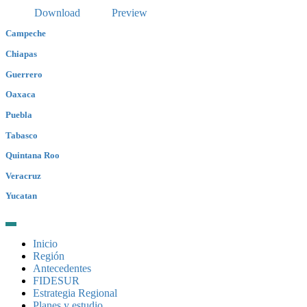
Download
Preview
Campeche
Chiapas
Guerrero
Oaxaca
Puebla
Tabasco
Quintana Roo
Veracruz
Yucatan
Inicio
Región
Antecedentes
FIDESUR
Estrategia Regional
Planes y estudio