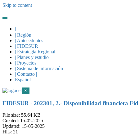
Skip to content
|
| Región
| Antecedentes
| FIDESUR
| Estrategia Regional
| Planes y estudio
| Proyectos
| Sistema de información
| Contacto |
Español
X
FIDESUR - 202301, 2.- Disponibilidad financiera Fi
File size: 55.64 KB
Created: 15-05-2025
Updated: 15-05-2025
Hits: 21