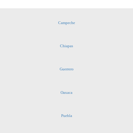
Campeche
Chiapas
Guerrero
Oaxaca
Puebla