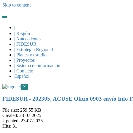
Skip to content
|
| Región
| Antecedentes
| FIDESUR
| Estrategia Regional
| Planes y estudio
| Proyectos
| Sistema de información
| Contacto |
Español
X
FIDESUR - 202305, ACUSE Oficio 0903 envío Info 
File size: 259.55 KB
Created: 23-07-2025
Updated: 23-07-2025
Hits: 31