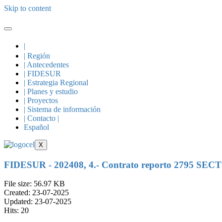
Skip to content
|
| Región
| Antecedentes
| FIDESUR
| Estrategia Regional
| Planes y estudio
| Proyectos
| Sistema de información
| Contacto |
Español
X
FIDESUR - 202408, 4.- Contrato reporto 2795 SE
File size: 56.97 KB
Created: 23-07-2025
Updated: 23-07-2025
Hits: 20