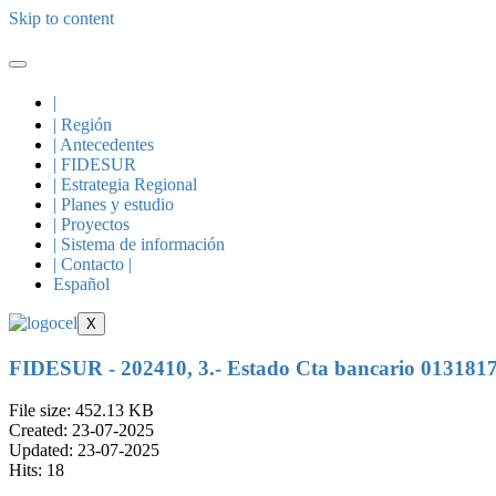
Skip to content
|
| Región
| Antecedentes
| FIDESUR
| Estrategia Regional
| Planes y estudio
| Proyectos
| Sistema de información
| Contacto |
Español
X
FIDESUR - 202410, 3.- Estado Cta bancario 013181
File size: 452.13 KB
Created: 23-07-2025
Updated: 23-07-2025
Hits: 18