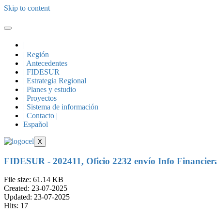
Skip to content
|
| Región
| Antecedentes
| FIDESUR
| Estrategia Regional
| Planes y estudio
| Proyectos
| Sistema de información
| Contacto |
Español
X
FIDESUR - 202411, Oficio 2232 envío Info Financie
File size: 61.14 KB
Created: 23-07-2025
Updated: 23-07-2025
Hits: 17