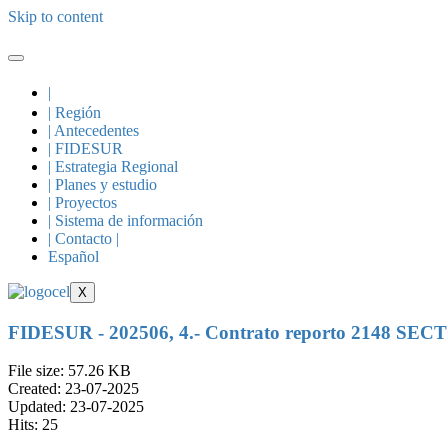
Skip to content
|
| Región
| Antecedentes
| FIDESUR
| Estrategia Regional
| Planes y estudio
| Proyectos
| Sistema de información
| Contacto |
Español
X
FIDESUR - 202506, 4.- Contrato reporto 2148 SE
File size: 57.26 KB
Created: 23-07-2025
Updated: 23-07-2025
Hits: 25