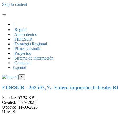
Skip to content
|
| Región
| Antecedentes
| FIDESUR
| Estrategia Regional
| Planes y estudio
| Proyectos
| Sistema de información
| Contacto |
Español
X
FIDESUR - 202507, 7.- Entero impuestos federales R
File size: 53.24 KB
Created: 11-09-2025
Updated: 11-09-2025
Hits: 19