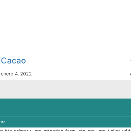
Cacao
enero 4, 2022
ste.