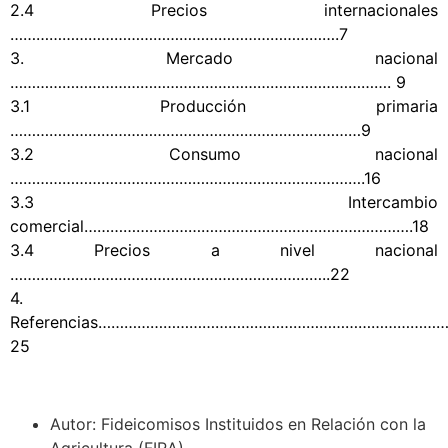
2.4 Precios internacionales
………………………………………………………………….7
3. Mercado nacional
……………………………………………………………………………. 9
3.1 Producción primaria
………………………………………………………………………9
3.2 Consumo nacional
……………………………………………………………………….16
3.3 Intercambio
comercial………………………………………………………………….18
3.4 Precios a nivel nacional
………………………………………………………………..22
4.
Referencias……………………………………………………………………
25
Autor: Fideicomisos Instituidos en Relación con la