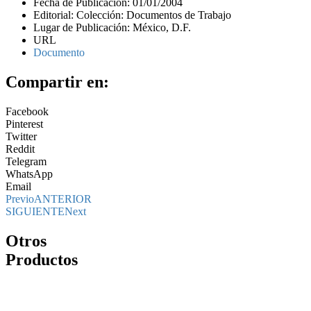
Fecha de Publicación: 01/01/2004
Editorial: Colección: Documentos de Trabajo
Lugar de Publicación: México, D.F.
URL
Documento
Compartir en:
Facebook
Pinterest
Twitter
Reddit
Telegram
WhatsApp
Email
Previo
ANTERIOR
SIGUIENTE
Next
Otros
Productos