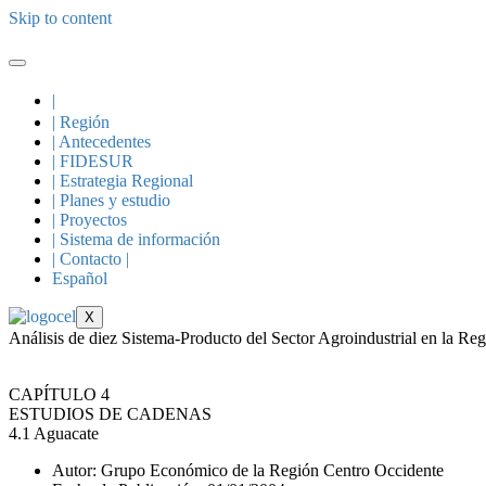
Skip to content
|
| Región
| Antecedentes
| FIDESUR
| Estrategia Regional
| Planes y estudio
| Proyectos
| Sistema de información
| Contacto |
Español
X
Análisis de diez Sistema-Producto del Sector Agroindustrial en la R
CAPÍTULO 4
ESTUDIOS DE CADENAS
4.1 Aguacate
Autor: Grupo Económico de la Región Centro Occidente