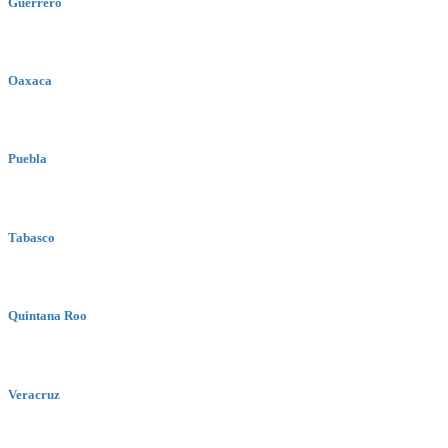
Guerrero
Oaxaca
Puebla
Tabasco
Quintana Roo
Veracruz