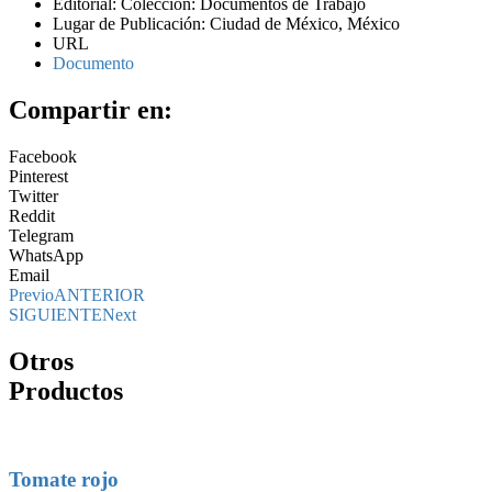
Editorial: Colección: Documentos de Trabajo
Lugar de Publicación: Ciudad de México, México
URL
Documento
Compartir en:
Facebook
Pinterest
Twitter
Reddit
Telegram
WhatsApp
Email
Previo
ANTERIOR
SIGUIENTE
Next
Otros
Productos
Tomate rojo