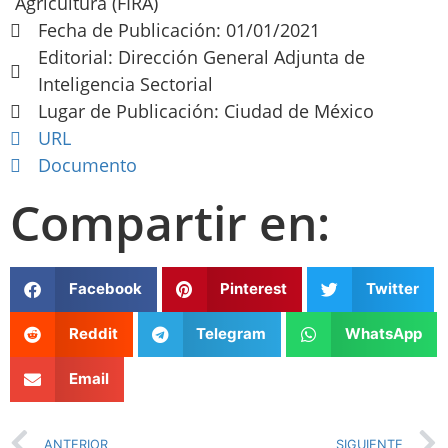
Agricultura (FIRA)
Fecha de Publicación: 01/01/2021
Editorial: Dirección General Adjunta de
Inteligencia Sectorial
Lugar de Publicación: Ciudad de México
URL
Documento
Compartir en:
Facebook
Pinterest
Twitter
Reddit
Telegram
WhatsApp
Email
ANTERIOR
SIGUIENTE