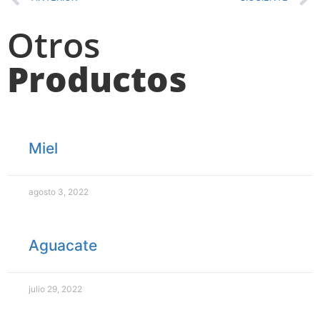
Otros
Productos
Miel
agosto 3, 2022
Aguacate
julio 29, 2022