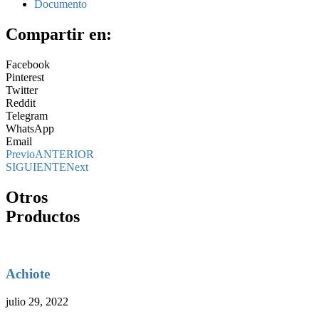
Documento
Compartir en:
Facebook
Pinterest
Twitter
Reddit
Telegram
WhatsApp
Email
Previo
ANTERIOR
SIGUIENTE
Next
Otros
Productos
Achiote
julio 29, 2022