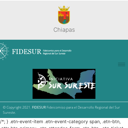
Chiapas
© Copyright 2021.
FIDESUR
Fideicomiso para el Desarrollo Regional del Sur
Sureste.
/*; } .etn-event-item .etn-event-category span, .etn-btn,