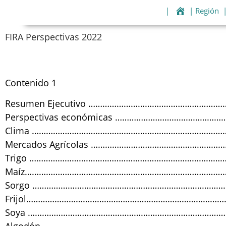
|
| Región
FIRA Perspectivas 2022
Contenido 1
Resumen Ejecutivo ………………………………………………
Perspectivas económicas …………………………………
Clima …………………………………………………………………………
Mercados Agrícolas ……………………………………………
Trigo ………………………………………………………………………
Maíz……………………………………………………………………………
Sorgo …………………………………………………………………………
Frijol…………………………………………………………………………
Soya …………………………………………………………………………