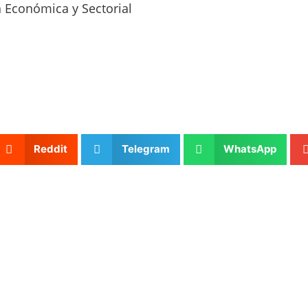
n Económica y Sectorial
Reddit
Telegram
WhatsApp