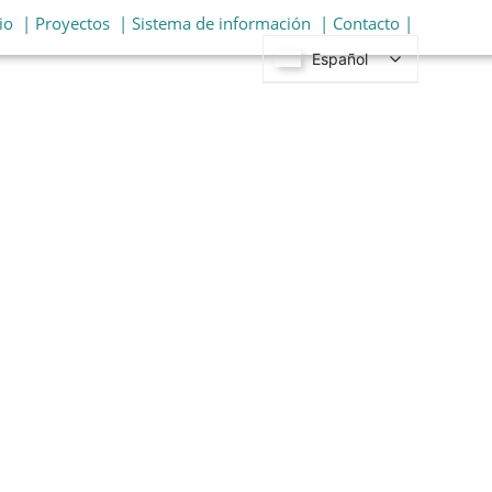
io
| Proyectos
| Sistema de información
| Contacto |
Español