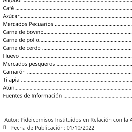
Algodón……………………………………………………………………
Café …………………………………………………………………………
Azúcar………………………………………………………………………
Mercados Pecuarios ………………………………………………
Carne de bovino……………………………………………………
Carne de pollo………………………………………………………
Carne de cerdo ………………………………………………………
Huevo ………………………………………………………………………
Mercados pesqueros ……………………………………………
Camarón ……………………………………………………………………
Tilapia ……………………………………………………………………
Atún……………………………………………………………………………
Fuentes de Información ……………………………………
Autor: Fideicomisos Instituidos en Relación con la A
Fecha de Publicación: 01/10/2022