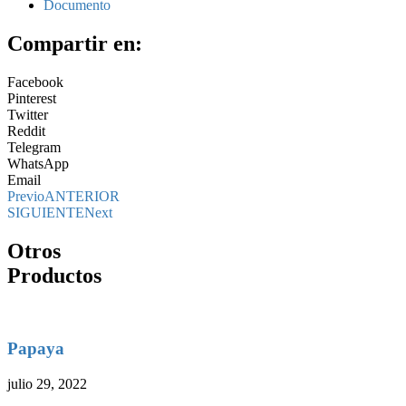
Documento
Compartir en:
Facebook
Pinterest
Twitter
Reddit
Telegram
WhatsApp
Email
Previo
ANTERIOR
SIGUIENTE
Next
Otros
Productos
Papaya
julio 29, 2022