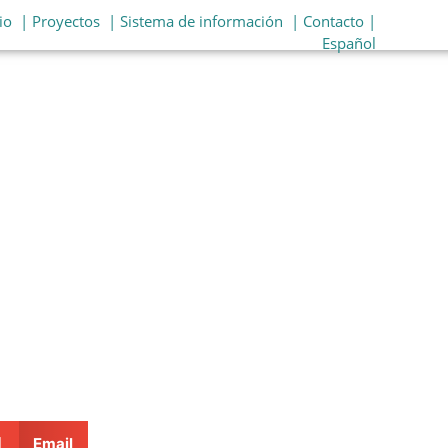
io
| Proyectos
| Sistema de información
| Contacto |
Español
Email