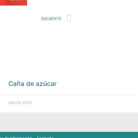
SIGUIENTE
Caña de azúcar
julio 29, 2022
ma de información
Contacto