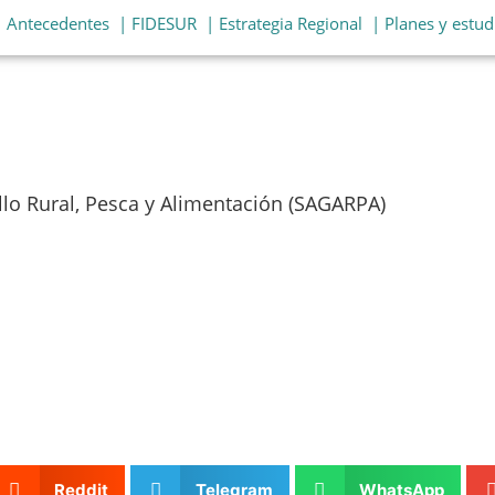
| Antecedentes
| FIDESUR
| Estrategia Regional
| Planes y estud
ollo Rural, Pesca y Alimentación (SAGARPA)
Reddit
Telegram
WhatsApp