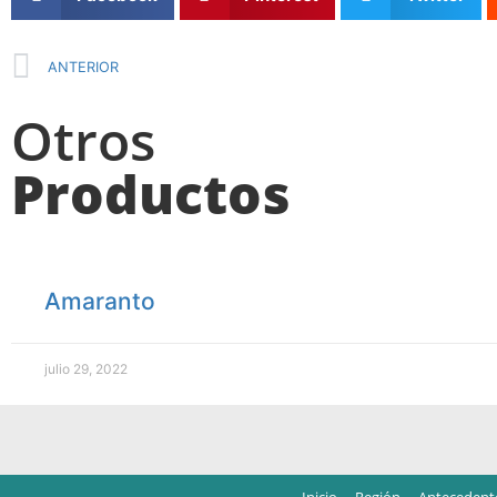
ANTERIOR
Otros
Productos
Amaranto
julio 29, 2022
Inicio
Región
Antecedent