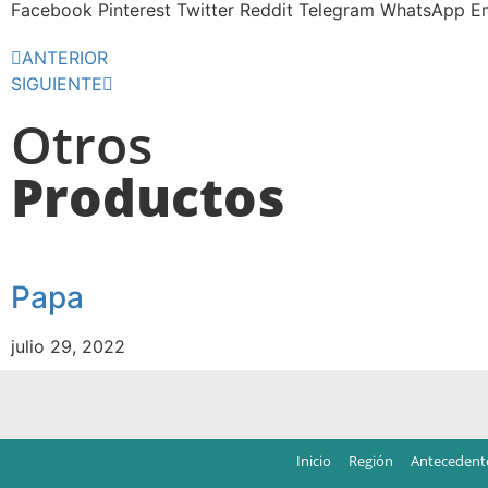
Facebook
Pinterest
Twitter
Reddit
Telegram
WhatsApp
E
ANTERIOR
SIGUIENTE
Otros
Productos
Papa
julio 29, 2022
Inicio
Región
Antecedent