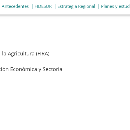
| Antecedentes
| FIDESUR
| Estrategia Regional
| Planes y estud
la Agricultura (FIRA)
ación Económica y Sectorial