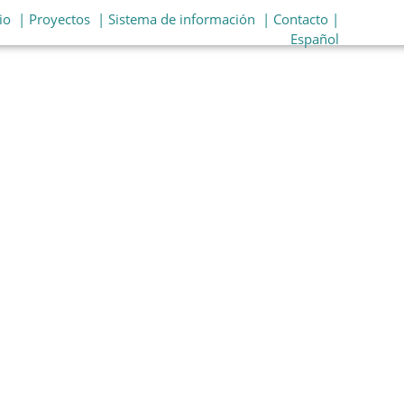
io
| Proyectos
| Sistema de información
| Contacto |
Español