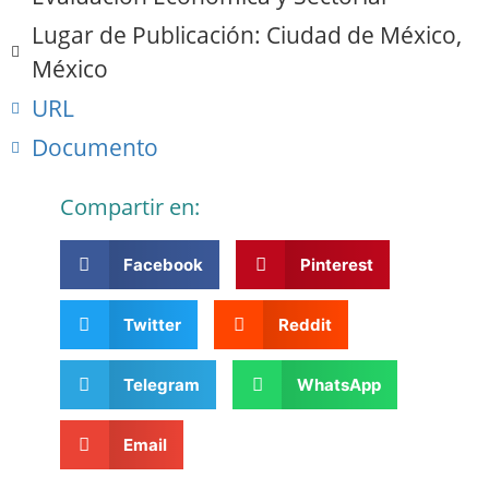
Lugar de Publicación: Ciudad de México,
México
URL
Documento
Compartir en:
Facebook
Pinterest
Twitter
Reddit
Telegram
WhatsApp
Email