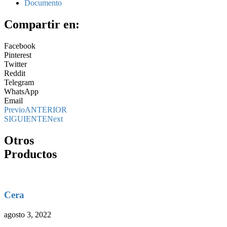
Documento
Compartir en:
Facebook
Pinterest
Twitter
Reddit
Telegram
WhatsApp
Email
Previo
ANTERIOR
SIGUIENTE
Next
Otros
Productos
Cera
agosto 3, 2022