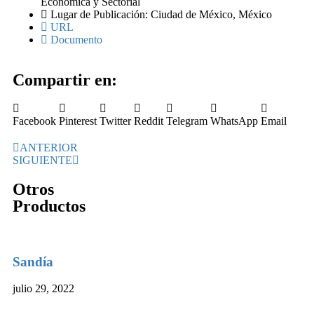
Económica y Sectorial
Lugar de Publicación: Ciudad de México, México
URL
Documento
Compartir en:
Facebook
Pinterest
Twitter
Reddit
Telegram
WhatsApp
Email
ANTERIOR
SIGUIENTE
Otros
Productos
Sandía
julio 29, 2022