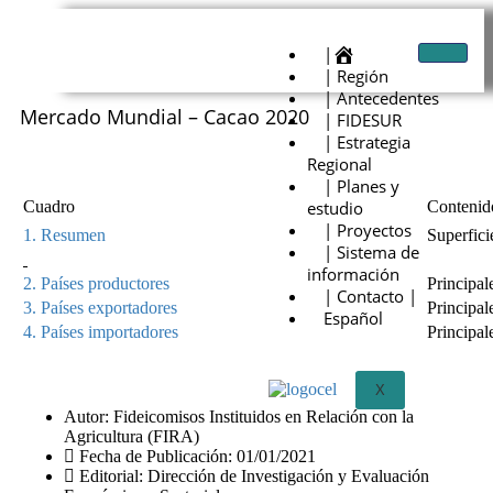
|
| Región
| Antecedentes
Mercado Mundial – Cacao 2020
| FIDESUR
| Estrategia
Regional
| Planes y
Cuadro
estudio
Contenid
| Proyectos
1. Resumen
Superfici
| Sistema de
información
2. Países productores
Principal
| Contacto |
3. Países exportadores
Principal
Español
4. Países importadores
Principal
X
Autor: Fideicomisos Instituidos en Relación con la
Agricultura (FIRA)
Fecha de Publicación: 01/01/2021
Editorial: Dirección de Investigación y Evaluación