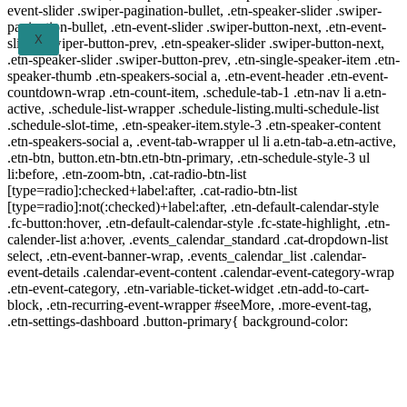
event-slider .swiper-pagination-bullet, .etn-speaker-slider .swiper-
pagination-bullet, .etn-event-slider .swiper-button-next, .etn-event-
X
slider .swiper-button-prev, .etn-speaker-slider .swiper-button-next,
.etn-speaker-slider .swiper-button-prev, .etn-single-speaker-item .etn-
speaker-thumb .etn-speakers-social a, .etn-event-header .etn-event-
countdown-wrap .etn-count-item, .schedule-tab-1 .etn-nav li a.etn-
active, .schedule-list-wrapper .schedule-listing.multi-schedule-list
.schedule-slot-time, .etn-speaker-item.style-3 .etn-speaker-content
.etn-speakers-social a, .event-tab-wrapper ul li a.etn-tab-a.etn-active,
.etn-btn, button.etn-btn.etn-btn-primary, .etn-schedule-style-3 ul
li:before, .etn-zoom-btn, .cat-radio-btn-list
[type=radio]:checked+label:after, .cat-radio-btn-list
[type=radio]:not(:checked)+label:after, .etn-default-calendar-style
.fc-button:hover, .etn-default-calendar-style .fc-state-highlight, .etn-
calender-list a:hover, .events_calendar_standard .cat-dropdown-list
select, .etn-event-banner-wrap, .events_calendar_list .calendar-
event-details .calendar-event-content .calendar-event-category-wrap
.etn-event-category, .etn-variable-ticket-widget .etn-add-to-cart-
block, .etn-recurring-event-wrapper #seeMore, .more-event-tag,
.etn-settings-dashboard .button-primary{ background-color: