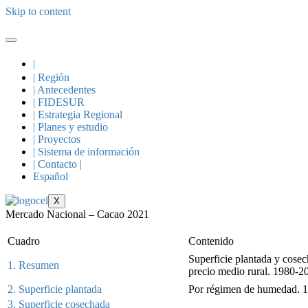
Skip to content
|
| Región
| Antecedentes
| FIDESUR
| Estrategia Regional
| Planes y estudio
| Proyectos
| Sistema de información
| Contacto |
Español
X
Mercado Nacional – Cacao 2021
Cuadro
Contenido
Superficie plantada y cosec
1. Resumen
precio medio rural. 1980-2
2. Superficie plantada
Por régimen de humedad. 
3. Superficie cosechada