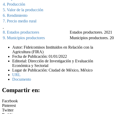
4. Producción
5. Valor de la producción
6. Rendimiento
7. Precio medio rural
8. Estados productores
Estados productores. 2021
9. Municipios productores
Municipios productores. 2
Autor: Fideicomisos Instituidos en Relación con la
Agricultura (FIRA)
Fecha de Publicación: 01/01/2022
Editorial: Dirección de Investigación y Evaluación
Económica y Sectorial
Lugar de Publicación: Ciudad de México, México
URL
Documento
Compartir en:
Facebook
Pinterest
Twitter