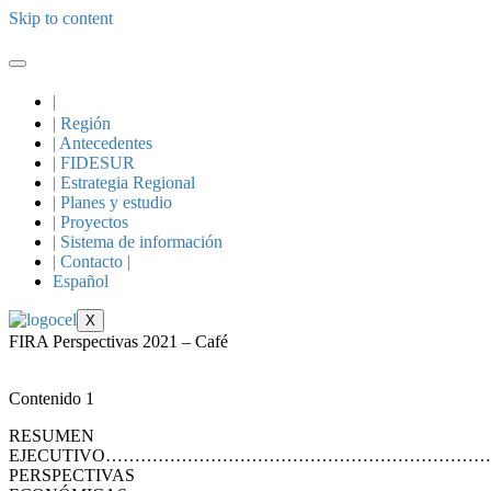
Skip to content
|
| Región
| Antecedentes
| FIDESUR
| Estrategia Regional
| Planes y estudio
| Proyectos
| Sistema de información
| Contacto |
Español
X
FIRA Perspectivas 2021 – Café
Contenido 1
RESUMEN
EJECUTIVO…………………………………………………………
PERSPECTIVAS