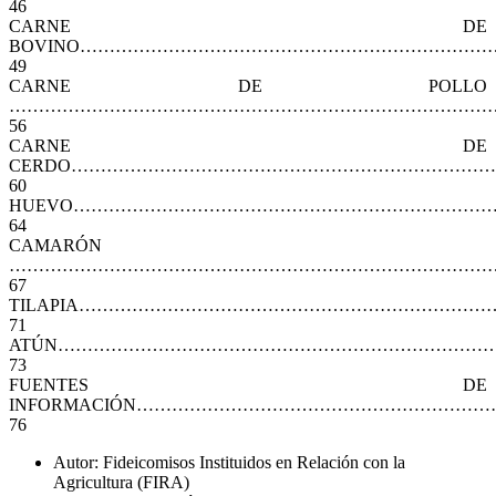
46
CARNE DE
BOVINO……………………………………………………………
49
CARNE DE POLLO
…………………………………………………………………………
56
CARNE DE
CERDO………………………………………………………………
60
HUEVO……………………………………………………………
64
CAMARÓN
…………………………………………………………………………
67
TILAPIA……………………………………………………………
71
ATÚN………………………………………………………………
73
FUENTES DE
INFORMACIÓN……………………………………………………
76
Autor: Fideicomisos Instituidos en Relación con la
Agricultura (FIRA)