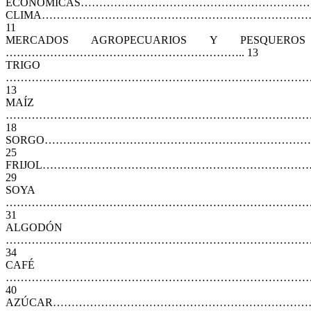
ECONÓMICAS………………………………………………………
CLIMA………………………………………………………………
11
MERCADOS AGROPECUARIOS Y PESQUEROS
……………………………………………………….. 13
TRIGO
…………………………………………………………………………
13
MAÍZ
………………………………………………………………………
18
SORGO………………………………………………………………
25
FRIJOL………………………………………………………………
29
SOYA
………………………………………………………………………
31
ALGODÓN
………………………………………………………………………
34
CAFÉ
………………………………………………………………………
40
AZÚCAR…………………………………………………………