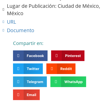
Lugar de Publicación: Ciudad de México,
México
URL
Documento
Compartir en:
Facebook
Pinterest
Twitter
Reddit
Telegram
WhatsApp
Email