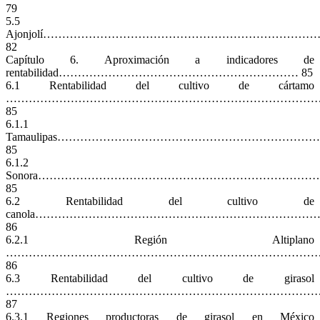
79
5.5
Ajonjolí…………………………………………………………
82
Capítulo 6. Aproximación a indicadores de
rentabilidad……………………………………………………… 85
6.1 Rentabilidad del cultivo de cártamo
…………………………………………………………………………
85
6.1.1
Tamaulipas………………………………………………………
85
6.1.2
Sonora……………………………………………………………
85
6.2 Rentabilidad del cultivo de
canola…………………………………………………………………
86
6.2.1 Región Altiplano
………………………………………………………………………
86
6.3 Rentabilidad del cultivo de girasol
………………………………………………………………………
87
6.3.1 Regiones productoras de girasol en México