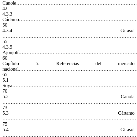
Canola………………………………………………………………
42
4.3.3
Cártamo……………………………………………………………
50
4.3.4 Girasol
………………………………………………………………………
55
4.3.5
Ajonjolí…………………………………………………………
60
Capítulo 5. Referencias del mercado
nacional…………………………………………………………………
65
5.1
Soya………………………………………………………………
70
5.2 Canola
………………………………………………………………………
73
5.3 Cártamo
………………………………………………………………………
75
5.4 Girasol
…………………………………………………………………………