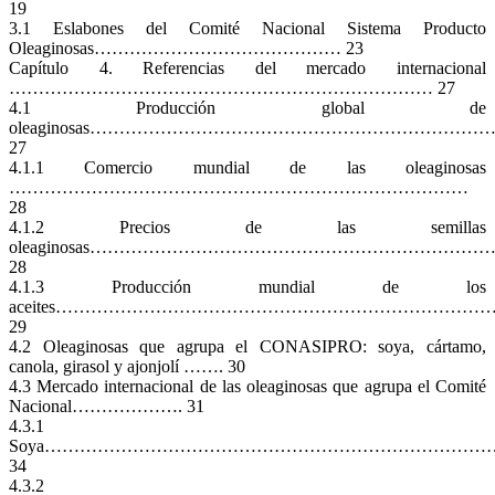
19
3.1 Eslabones del Comité Nacional Sistema Producto
Oleaginosas…………………………………… 23
Capítulo 4. Referencias del mercado internacional
……………………………………………………………… 27
4.1 Producción global de
oleaginosas………………………………………………………
27
4.1.1 Comercio mundial de las oleaginosas
……………………………………………………………………
28
4.1.2 Precios de las semillas
oleaginosas…………………………………………………………
28
4.1.3 Producción mundial de los
aceites………………………………………………………………
29
4.2 Oleaginosas que agrupa el CONASIPRO: soya, cártamo,
canola, girasol y ajonjolí ……. 30
4.3 Mercado internacional de las oleaginosas que agrupa el Comité
Nacional………………. 31
4.3.1
Soya…………………………………………………………………
34
4.3.2