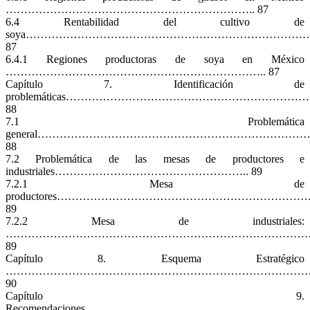
………………………………………………………….. 87
6.4 Rentabilidad del cultivo de
soya…………………………………………………………………
87
6.4.1 Regiones productoras de soya en México
…………………………………………………………….. 87
Capítulo 7. Identificación de
problemáticas………………………………………………………
88
7.1 Problemática
general………………………………………………………………
88
7.2 Problemática de las mesas de productores e
industriales…………………………………………….. 89
7.2.1 Mesa de
productores……………………………………………………
89
7.2.2 Mesa de industriales:
…………………………………………………………………………
89
Capítulo 8. Esquema Estratégico
…………………………………………………………………………
90
Capítulo 9.
Recomendaciones……………………………………………