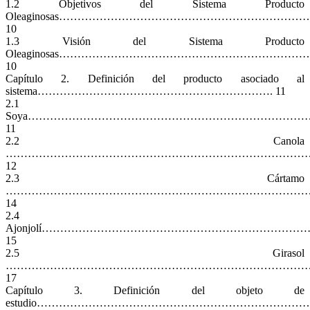
1.2 Objetivos del Sistema Producto
Oleaginosas…………………………………………………………
10
1.3 Visión del Sistema Producto
Oleaginosas…………………………………………………………
10
Capítulo 2. Definición del producto asociado al
sistema………………………………………………………. 11
2.1
Soya………………………………………………………………
11
2.2 Canola
………………………………………………………………………
12
2.3 Cártamo
………………………………………………………………………
14
2.4
Ajonjolí…………………………………………………………
15
2.5 Girasol
…………………………………………………………………………
17
Capítulo 3. Definición del objeto de
estudio………………………………………………………………