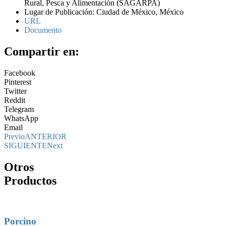
Rural, Pesca y Alimentación (SAGARPA)
Lugar de Publicación: Ciudad de México, México
URL
Documento
Compartir en:
Facebook
Pinterest
Twitter
Reddit
Telegram
WhatsApp
Email
Previo
ANTERIOR
SIGUIENTE
Next
Otros
Productos
Porcino